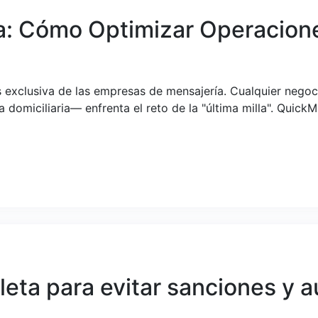
la: Cómo Optimizar Operacion
 es exclusiva de las empresas de mensajería. Cualquier nego
domiciliaria— enfrenta el reto de la "última milla". QuickM
eta para evitar sanciones y a