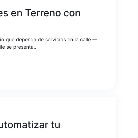
es en Terreno con
cio que dependa de servicios en la calle —
ile se presenta…
utomatizar tu