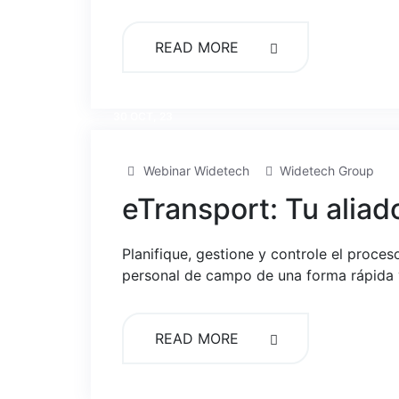
READ MORE
30 OCT, 23
Webinar Widetech
Widetech Group
eTransport: Tu aliado
Planifique, gestione y controle el proce
personal de campo de una forma rápida y
READ MORE