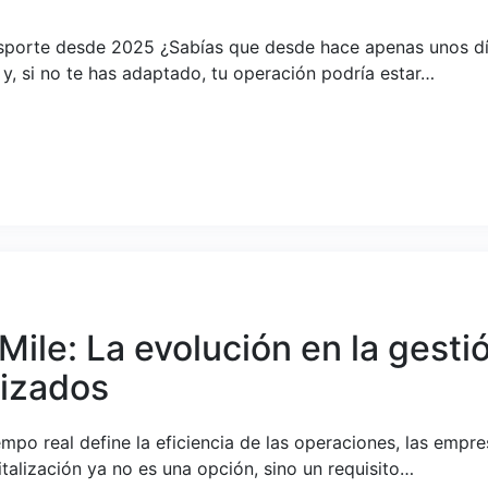
sporte desde 2025 ¿Sabías que desde hace apenas unos día
, si no te has adaptado, tu operación podría estar…
le: La evolución en la gestió
lizados
po real define la eficiencia de las operaciones, las empre
italización ya no es una opción, sino un requisito…