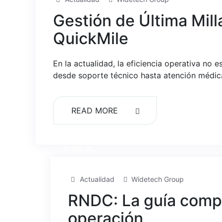
Gestión de Última Mil
QuickMile
En la actualidad, la eficiencia operativa no
desde soporte técnico hasta atención médica 
READ MORE
02 DIC, 25
Actualidad
Widetech Group
RNDC: La guía compl
operación