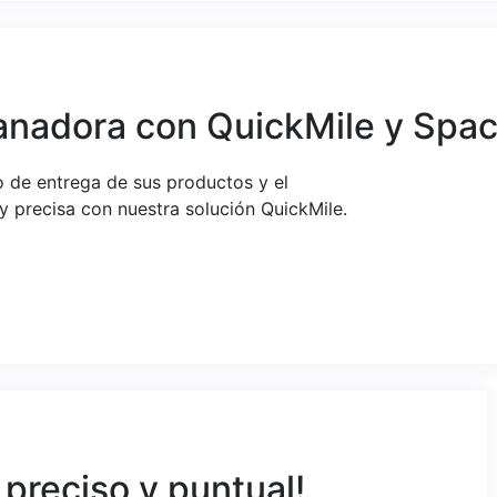
adora con QuickMile y Space
so de entrega de sus productos y el
 precisa con nuestra solución QuickMile.
 preciso y puntual!