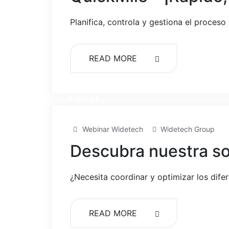
Planifica, controla y gestiona el proces
READ MORE
26 ABR, 23
Webinar Widetech
Widetech Group
Descubra nuestra s
¿Necesita coordinar y optimizar los dife
READ MORE