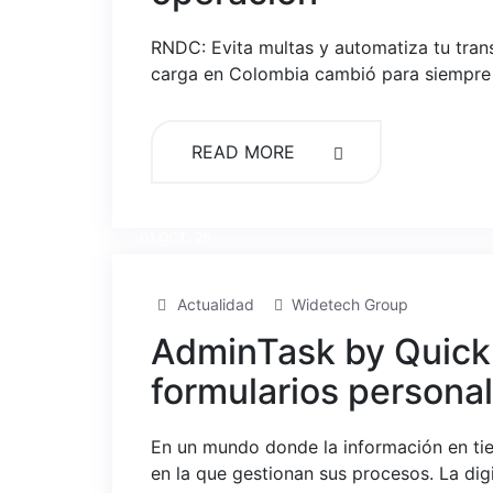
RNDC: Evita multas y automatiza tu tran
carga en Colombia cambió para siempre y
READ MORE
01 OCT, 25
Actualidad
Widetech Group
AdminTask by QuickMi
formularios persona
En un mundo donde la información en tiem
en la que gestionan sus procesos. La dig