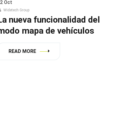
2
Oct
Widetech Group
La nueva funcionalidad del
modo mapa de vehículos
READ MORE