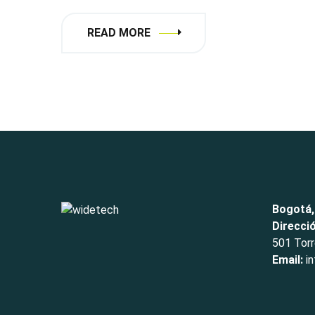
READ MORE
Bogotá,
Direcci
501 Torr
Email:
in