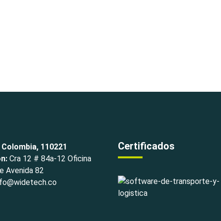
Certificados
 Colombia, 110221
ón:
Cra 12 # 84a-12 Oficina
e Avenida 82
fo@widetech.co