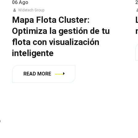
06
Ago
2
Widetech Group
Mapa Flota Cluster:
Optimiza la gestión de tu
flota con visualización
inteligente
READ MORE
o