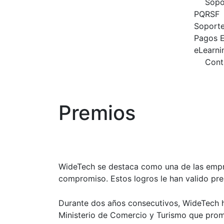
Sopo
PQRSF
Soporte
Pagos E
eLearni
Cont
Premios
WideTech se destaca como una de las empre
compromiso. Estos logros le han valido pr
Durante dos años consecutivos, WideTech h
Ministerio de Comercio y Turismo que promu