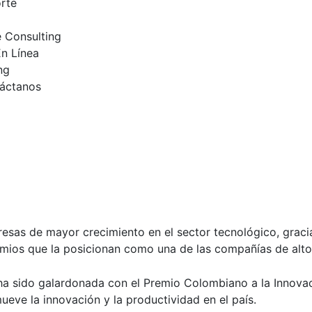
rte
 Consulting
n Línea
ng
áctanos
sas de mayor crecimiento en el sector tecnológico, gracia
emios que la posicionan como una de las compañías de alt
a sido galardonada con el Premio Colombiano a la Innovaci
eve la innovación y la productividad en el país.