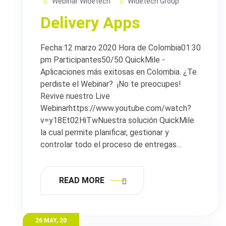
Webinar Widetech
Widetech Group
Delivery Apps
Fecha:12 marzo 2020 Hora de Colombia01:30
pm Participantes50/50 QuickMile -
Aplicaciones más exitosas en Colombia. ¿Te
perdiste el Webinar?​ ¡No te preocupes!
Revive nuestro Live
Webinarhttps://www.youtube.com/watch?
v=y18Et02HiTwNuestra solución QuickMile
la cual permite planificar, gestionar y
controlar todo el proceso de entregas…
READ MORE
26 MAY, 20