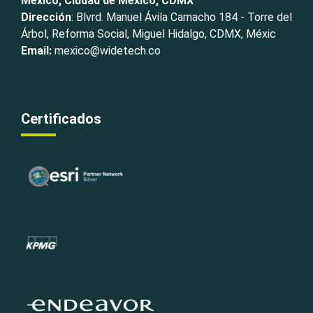
México, Ciudad de México, CDMX
Dirección
: Blvrd. Manuel Ávila Camacho 184 - Torre del
Árbol, Reforma Social, Miguel Hidalgo, CDMX, Méxic
Email:
mexico@widetech.co
Certificados