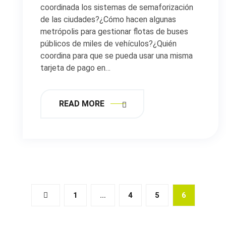
coordinada los sistemas de semaforización
de las ciudades?¿Cómo hacen algunas
metrópolis para gestionar flotas de buses
públicos de miles de vehículos?¿Quién
coordina para que se pueda usar una misma
tarjeta de pago en…
READ MORE
1
…
4
5
6