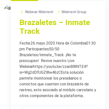
Webinar Widetech
Widetech Group
Brazaletes – Inmate
Track
Fecha:26 mayo 2020 Hora de Colombia01:30
pm Participantes50/50
Brazaletes/Inmate_Track ¡No te
preocupes! Revive nuestro Live
Webinarhttps://youtu.be/zzanBl8NTE4?
si=Wg2dDfUGZl8w46zCEsta solución
permite monitorear los presidiarios o
convictos que cuenten con brazalete de
rastreo, esto asociado al módulo carcelario y
otros componentes de la plataforma…