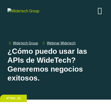
Widetech Group
Webinar Widetech
¿Cómo puedo usar las
APIs de WideTech?
Generemos negocios
exitosos.
07 DIC, 22