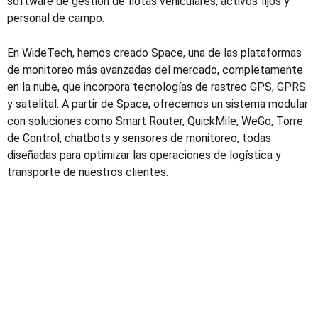
software de gestión de flotas vehiculares, activos fijos y
personal de campo.
En WideTech, hemos creado Space, una de las plataformas
de monitoreo más avanzadas del mercado, completamente
en la nube, que incorpora tecnologías de rastreo GPS, GPRS
y satelital. A partir de Space, ofrecemos un sistema modular
con soluciones como Smart Router, QuickMile, WeGo, Torre
de Control, chatbots y sensores de monitoreo, todas
diseñadas para optimizar las operaciones de logística y
transporte de nuestros clientes.
Somos experiencia y visión
El equipo de liderazgo de WideTech está compuesto por