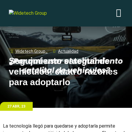
Widetech Group_
Actualidad
Seguimiento satelital de
vehículos: cuatro razones
para adoptarlo
27 ABR, 23
La tecnología llegó para quedarse y adoptarla permite