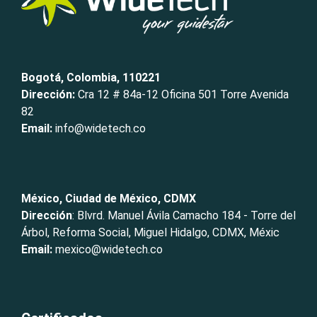
Bogotá, Colombia, 110221
Dirección:
Cra 12 # 84a-12 Oficina 501 Torre Avenida
82
Email:
info@widetech.co
México, Ciudad de México, CDMX
Dirección
: Blvrd. Manuel Ávila Camacho 184 - Torre del
Árbol, Reforma Social, Miguel Hidalgo, CDMX, Méxic
Email:
mexico@widetech.co