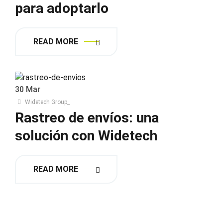
para adoptarlo
READ MORE
30
Mar
Widetech Group_
Rastreo de envíos: una
solución con Widetech
READ MORE