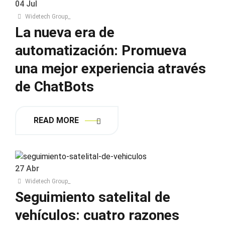
04
Jul
Widetech Group_
La nueva era de
automatización: Promueva
una mejor experiencia através
de ChatBots
READ MORE
27
Abr
Widetech Group_
Seguimiento satelital de
vehículos: cuatro razones