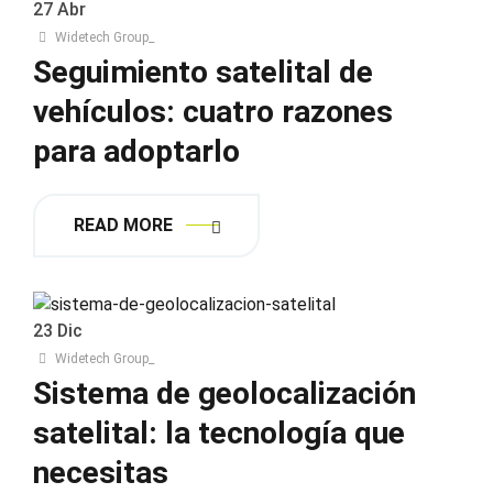
27
Abr
Widetech Group_
Seguimiento satelital de
vehículos: cuatro razones
para adoptarlo
READ MORE
23
Dic
Widetech Group_
Sistema de geolocalización
satelital: la tecnología que
necesitas