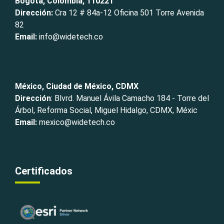
Bogotá, Colombia, 110221
Dirección:
Cra 12 # 84a-12 Oficina 501 Torre Avenida
82
Email:
info@widetech.co
México, Ciudad de México, CDMX
Dirección
: Blvrd. Manuel Ávila Camacho 184 - Torre del
Árbol, Reforma Social, Miguel Hidalgo, CDMX, Méxic
Email:
mexico@widetech.co
Certificados