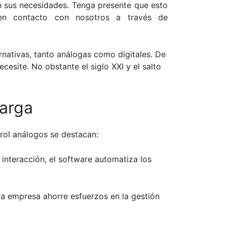
ún sus necesidades. Tenga presente que esto
 en
contacto
con nosotros a través de
nativas, tanto análogas como digitales.
De
esite. No obstante el siglo XXI y el salto
carga
trol análogos se destacan:
 interacción, el software automatiza los
la empresa ahorre esfuerzos en la gestión