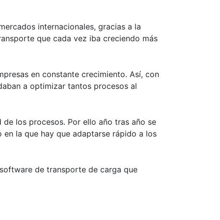
 mercados internacionales, gracias a
la
 transporte que cada vez iba creciendo más
mpresas en constante crecimiento. Así,
con
daban a optimizar tantos procesos al
d de los procesos. Por ello año tras año se
jo en la que hay que adaptarse rápido a los
n software de
transporte de carga
que