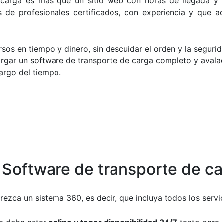
carga es más que un sitio web con horas de llegada y 
s de profesionales certificados, con experiencia y que 
ursos en tiempo y dinero,
sin descuidar el orden y la seguri
cargar un software de transporte de carga completo y aval
largo del tiempo.
 Software de transporte de c
ezca un sistema 360, es decir, que incluya todos los servic