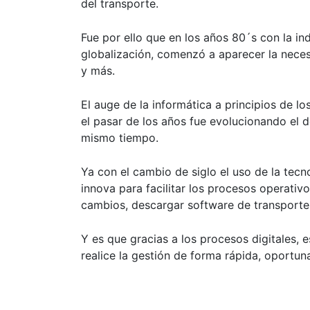
del transporte.
Fue por ello que
en los años 80´s con
la in
globalización
, comenzó a aparecer la neces
y más.
El auge de la informática a principios de lo
el pasar de los años fue evolucionando el
mismo tiempo.
Ya con el cambio de siglo el uso de la tecno
innova para facilitar los procesos operativ
cambios, descargar software de transporte
Y es
que gracias a los procesos digitales,
e
realice la gestión de forma rápida, oportuna