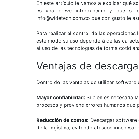
En este artículo le vamos a explicar qué s
es una breve introducción y que si
info@
widetech.com.co
que con gusto le as
Para realizar el control de las
operaciones l
este modo su uso dependerá de las caracterí
al uso de las tecnologías de forma cotidian
Ventajas de descarga
Dentro de las ventajas de utilizar softwa
Mayor confiabilidad:
Si bien es necesaria l
procesos y previene errores humanos que p
Reducción de costos:
Descargar software d
de la logística, evitando atascos innecesa