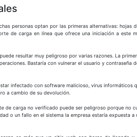
ales
chas personas optan por las primeras alternativas: hojas d
orte de carga en línea que ofrece una iniciación a este m
 puede resultar muy peligroso por varias razones. La primer
peraciones. Bastaría con vulnerar el usuario y contraseña d
star infectado con software malicioso, virus informáticos q
ero a cambio de su devolución.
e de carga no verificado puede ser peligroso porque no cu
ad o un fallo en el sistema la empresa estaría expuesta a