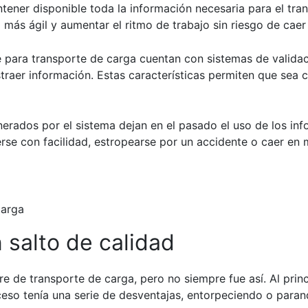
ener disponible toda la información necesaria para el tran
a más ágil y aumentar el ritmo de trabajo sin riesgo de cae
 para transporte de carga cuentan con sistemas de valida
traer información. Estas características permiten que sea 
erados por el sistema dejan en el pasado el uso de los in
erse con facilidad, estropearse por un accidente o caer e
 salto de calidad
re de transporte de carga
, pero no siempre fue así. Al prin
eso tenía una serie de desventajas, entorpeciendo o paran