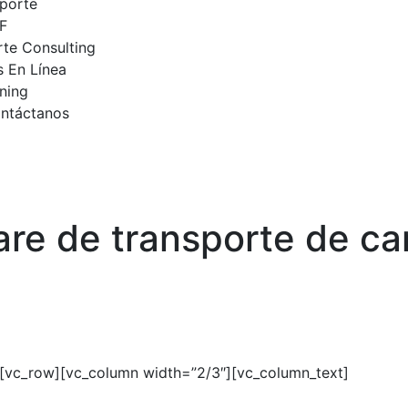
porte
F
te Consulting
 En Línea
ning
ntáctanos
re de transporte de ca
[vc_row][vc_column width=”2/3″][vc_column_text]