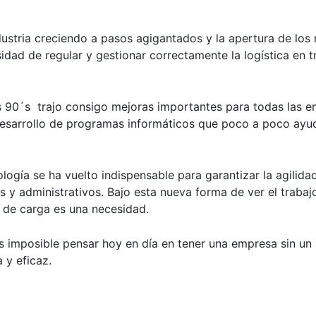
dustria creciendo a pasos agigantados y la apertura de los
idad de regular y gestionar correctamente la logística en
s 90´s
trajo consigo mejoras importantes para todas las e
 desarrollo de programas informáticos que poco a poco ayu
logía se ha vuelto indispensable para garantizar la agilida
os y administrativos. Bajo esta nueva forma de ver el traba
 de carga es una necesidad.
s imposible pensar hoy en día en tener una empresa sin u
 y eficaz.