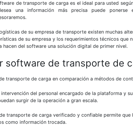
oftware de transporte de carga es el ideal para usted seg
 desea una información más precisa puede ponerse
esoraremos.
ogísticas
de su empresa de transporte existen muchas alter
sticas de su empresa y los requerimientos técnicos que nec
a hacen del software una solución digital de primer nivel.
r software de transporte de 
re de transporte de carga en comparación a métodos de con
a intervención del personal encargado de la plataforma y su
uedan surgir de la operación a gran escala.
e transporte de carga verificado y confiable permite que 
rios como información trocada.