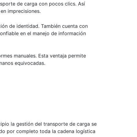
sporte de carga con pocos clics. Así
r en imprecisiones.
ción de identidad. También cuenta con
confiable en el manejo de información
formes manuales. Esta ventaja permite
n manos equivocadas.
cipio la gestión del transporte de carga se
do por completo toda la cadena logística