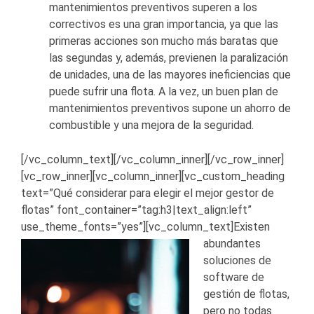
mantenimientos preventivos superen a los
correctivos es una gran importancia, ya que las
primeras acciones son mucho más baratas que
las segundas y, además, previenen la paralización
de unidades, una de las mayores ineficiencias que
puede sufrir una flota. A la vez, un buen plan de
mantenimientos preventivos supone un ahorro de
combustible y una mejora de la seguridad.
[/vc_column_text][/vc_column_inner][/vc_row_inner]
[vc_row_inner][vc_column_inner][vc_custom_heading
text=”Qué considerar para elegir el mejor gestor de
flotas” font_container=”tag:h3|text_align:left”
use_theme_fonts=”yes”][vc_column_text]
Existen
abundantes
soluciones de
software de
gestión de flotas,
pero no todas