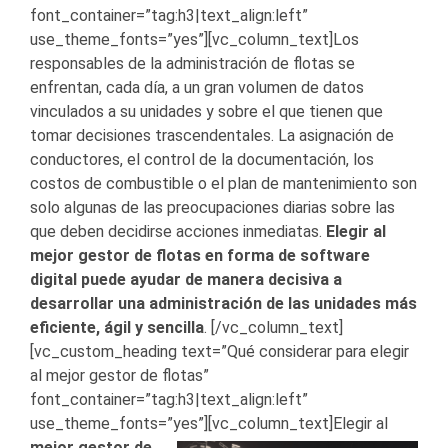
font_container=”tag:h3|text_align:left”
use_theme_fonts=”yes”][vc_column_text]
Los
responsables de la administración de flotas se
enfrentan, cada día, a un gran volumen de datos
vinculados a su unidades y sobre el que tienen que
tomar decisiones trascendentales. La asignación de
conductores, el control de la documentación, los
costos de combustible o el plan de mantenimiento son
solo algunas de las preocupaciones diarias sobre las
que deben decidirse acciones inmediatas.
Elegir al
mejor gestor de flotas en forma de software
digital puede ayudar de manera decisiva a
desarrollar una administración de las unidades más
eficiente, ágil y sencilla
.
[/vc_column_text]
[vc_custom_heading text=”Qué considerar para elegir
al mejor gestor de flotas”
font_container=”tag:h3|text_align:left”
use_theme_fonts=”yes”][vc_column_text]
Elegir al
mejor gestor de