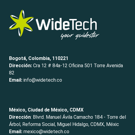
Bogotá, Colombia, 110221
Dirección:
Cra 12 # 84a-12 Oficina 501 Torre Avenida
82
Email:
info@widetech.co
México, Ciudad de México, CDMX
Dirección
: Blvrd. Manuel Ávila Camacho 184 - Torre del
Árbol, Reforma Social, Miguel Hidalgo, CDMX, Méxic
Email:
mexico@widetech.co