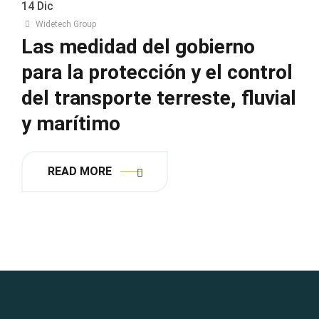
14
Dic
Widetech Group
Las medidad del gobierno
para la protección y el control
del transporte terreste, fluvial
y marítimo
READ MORE