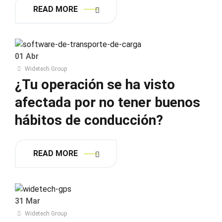
READ MORE
01
Abr
Widetech Group
¿Tu operación se ha visto
afectada por no tener buenos
hábitos de conducción?
READ MORE
31
Mar
Widetech Group