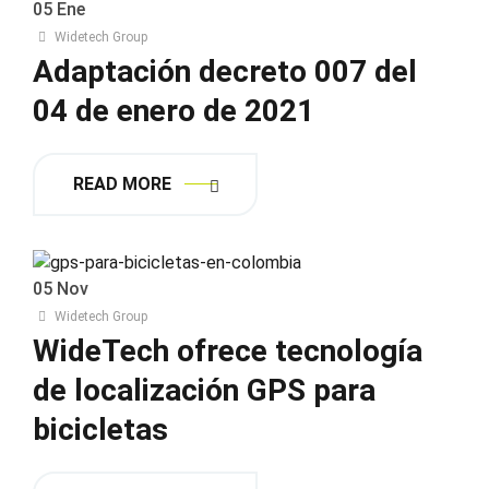
05
Ene
Widetech Group
Adaptación decreto 007 del
04 de enero de 2021
READ MORE
05
Nov
Widetech Group
WideTech ofrece tecnología
de localización GPS para
bicicletas