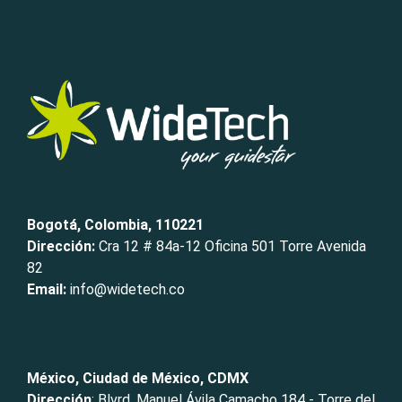
Bogotá, Colombia, 110221
Dirección:
Cra 12 # 84a-12 Oficina 501 Torre Avenida
82
Email:
info@widetech.co
México, Ciudad de México, CDMX
Dirección
: Blvrd. Manuel Ávila Camacho 184 - Torre del