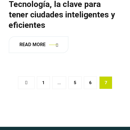
Tecnología, la clave para
tener ciudades inteligentes y
eficientes
READ MORE
1
…
5
6
7