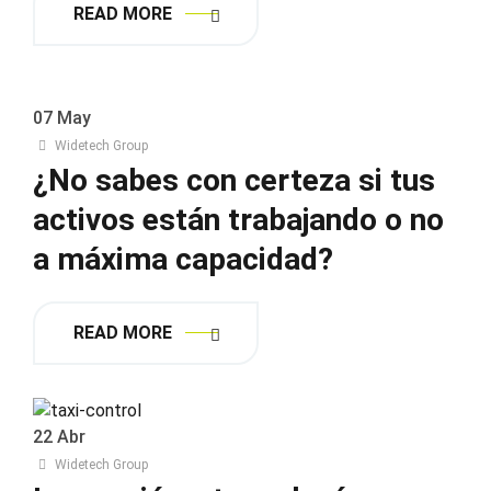
READ MORE
07
May
Widetech Group
¿No sabes con certeza si tus
activos están trabajando o no
a máxima capacidad?
READ MORE
22
Abr
Widetech Group