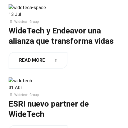
13
Jul
Widetech Group
WideTech y Endeavor una
alianza que transforma vidas
READ MORE
01
Abr
Widetech Group
ESRI nuevo partner de
WideTech