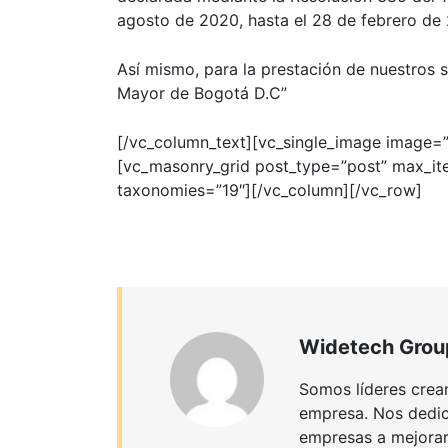
agosto de 2020
, hasta el 28 de febrero de
Así mismo, para la prestación de nuestros s
Mayor de Bogotá D.C”
[/vc_column_text][vc_single_image image=”
[vc_masonry_grid post_type=”post” max_i
taxonomies=”19″][/vc_column][/vc_row]
Widetech Grou
Somos líderes crean
empresa. Nos dedica
empresas a mejorar 