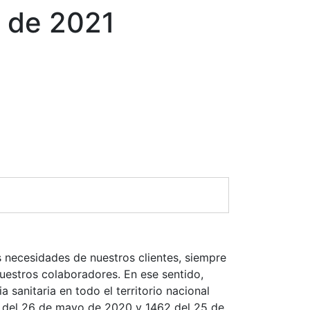
o de 2021
necesidades de nuestros clientes, siempre
nuestros colaboradores. En ese sentido,
anitaria en todo el territorio nacional
 del 26 de mayo de 2020
y
1462 del 25 de