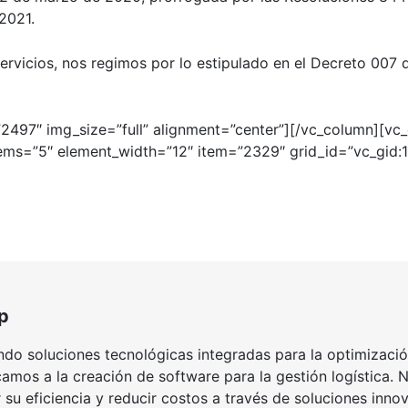
 2021.
ervicios, nos regimos por lo estipulado en el
Decreto 007 d
2497″ img_size=”full” alignment=”center”][/vc_column][vc
tems=”5″ element_width=”12″ item=”2329″ grid_id=”vc_gi
p
do soluciones tecnológicas integradas para la optimización
mos a la creación de software para la gestión logística. N
su eficiencia y reducir costos a través de soluciones inn