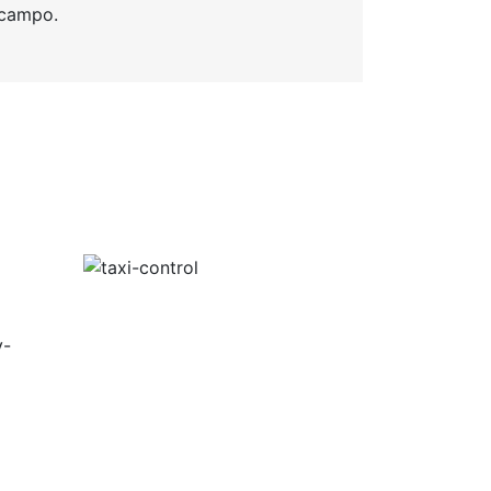
e campo.