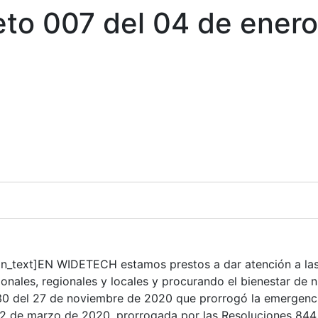
to 007 del 04 de ener
_text]EN WIDETECH estamos prestos a dar atención a las 
onales, regionales y locales y procurando el bienestar de 
 del 27 de noviembre de 2020 que prorrogó la emergencia s
12 de marzo de 2020, prorrogada por las Resoluciones
844