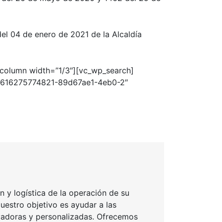
el 04 de enero de 2021
de la Alcaldía
_column width=”1/3″][vc_wp_search]
d:1616275774821-89d67ae1-4eb0-2″
 y logística de la operación de su
uestro objetivo es ayudar a las
ovadoras y personalizadas. Ofrecemos