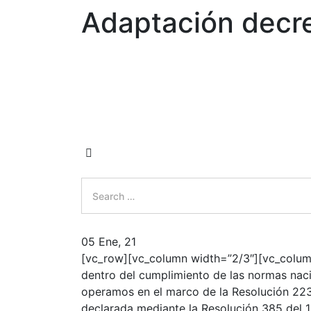
Adaptación decre
Search
for:
Search
05 Ene, 21
[vc_row][vc_column width=”2/3″][vc_column
dentro del cumplimiento de las normas naci
operamos en el marco de la Resolución 2230
declarada mediante la Resolución 385 del 