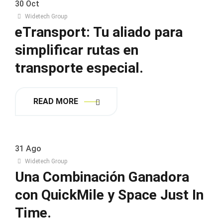
30
Oct
Widetech Group
eTransport: Tu aliado para
simplificar rutas en
transporte especial.
READ MORE
31
Ago
Widetech Group
Una Combinación Ganadora
con QuickMile y Space Just In
Time.