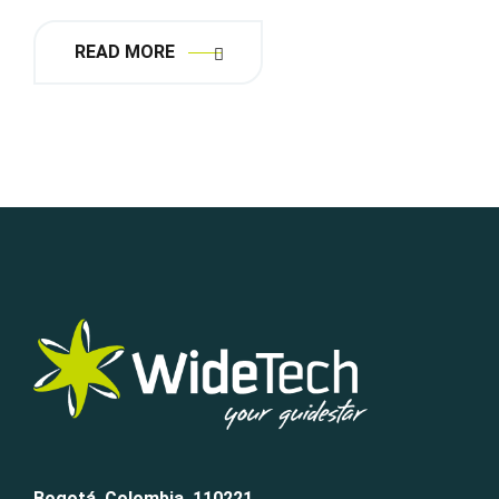
READ MORE
Bogotá, Colombia, 110221