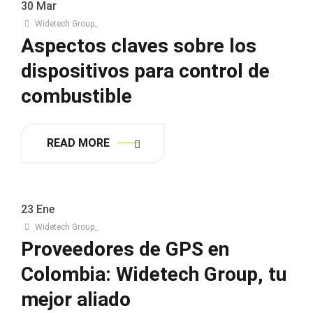
30
Mar
Widetech Group_
Aspectos claves sobre los
dispositivos para control de
combustible
READ MORE
23
Ene
Widetech Group_
Proveedores de GPS en
Colombia: Widetech Group, tu
mejor aliado