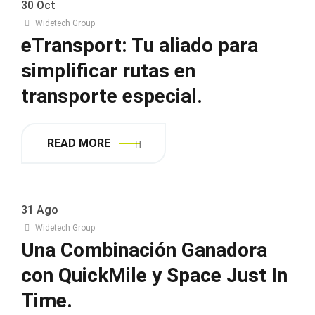
30
Oct
Widetech Group
eTransport: Tu aliado para
simplificar rutas en
transporte especial.
READ MORE
31
Ago
Widetech Group
Una Combinación Ganadora
con QuickMile y Space Just In
Time.