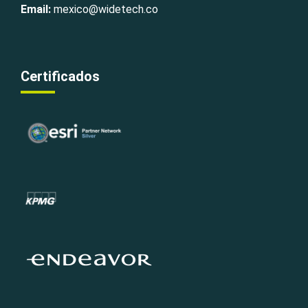
Email:
mexico@widetech.co
Certificados