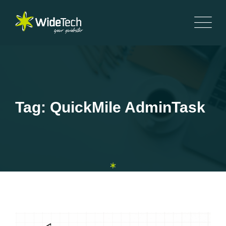
Tag: QuickMile AdminTask