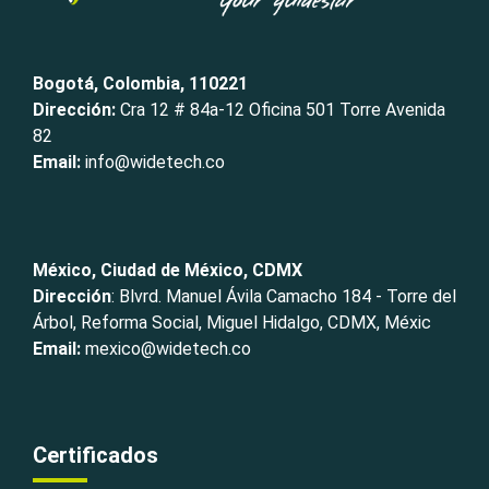
Bogotá, Colombia, 110221
Dirección:
Cra 12 # 84a-12 Oficina 501 Torre Avenida
82
Email:
info@widetech.co
México, Ciudad de México, CDMX
Dirección
: Blvrd. Manuel Ávila Camacho 184 - Torre del
Árbol, Reforma Social, Miguel Hidalgo, CDMX, Méxic
Email:
mexico@widetech.co
Certificados