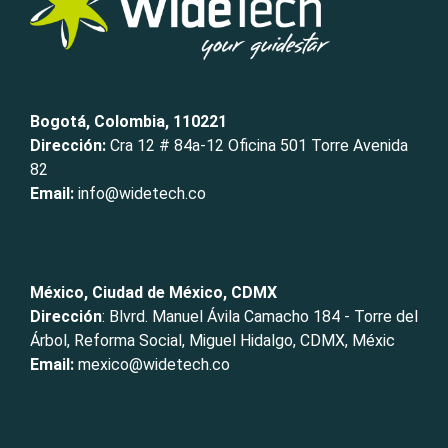
Bogotá, Colombia, 110221
Dirección:
Cra 12 # 84a-12 Oficina 501 Torre Avenida
82
Email:
info@widetech.co
México, Ciudad de México, CDMX
Dirección
: Blvrd. Manuel Ávila Camacho 184 - Torre del
Árbol, Reforma Social, Miguel Hidalgo, CDMX, Méxic
Email:
mexico@widetech.co