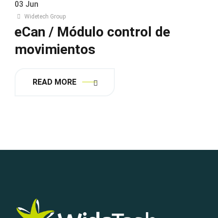
03
Jun
Widetech Group
eCan / Módulo control de
movimientos
READ MORE