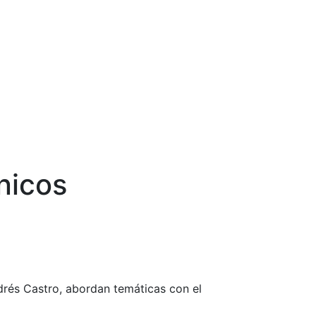
nicos
ndrés Castro, abordan temáticas con el