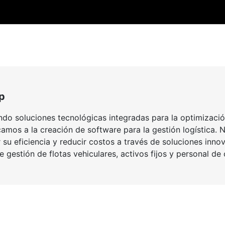
p
do soluciones tecnológicas integradas para la optimización
mos a la creación de software para la gestión logística. N
su eficiencia y reducir costos a través de soluciones inn
e gestión de flotas vehiculares, activos fijos y personal d