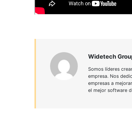
Widetech Grou
Somos líderes crean
empresa. Nos dedica
empresas a mejorar 
el mejor software d