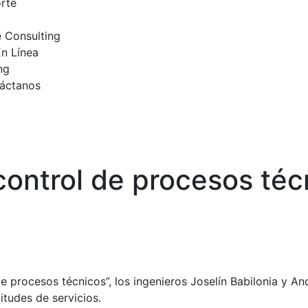
rte
 Consulting
n Línea
ng
áctanos
control de procesos téc
de procesos técnicos”, los ingenieros Joselín Babilonia y A
itudes de servicios.