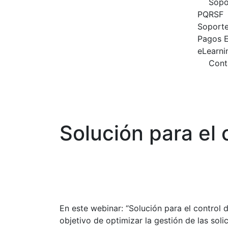
Sopo
PQRSF
Soporte
Pagos E
eLearni
Cont
Widetech Group
Webinar Widetech
Solución para el 
17 FEB, 21
En este webinar: “Solución para el control 
objetivo de optimizar la gestión de las solic