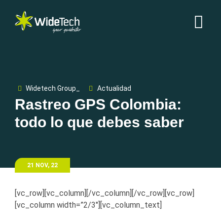
Widetech Group_
Actualidad
Rastreo GPS Colombia:
todo lo que debes saber
21 NOV, 22
[vc_row][vc_column][/vc_column][/vc_row][vc_row]
[vc_column width=”2/3″][vc_column_text]