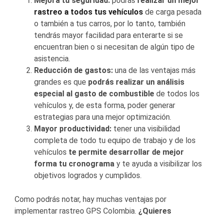
Mejora tu seguridad:
podrás
realizar un mejor
rastreo a todos tus vehículos
de carga pesada
o también a tus carros, por lo tanto, también
tendrás mayor facilidad para enterarte si se
encuentran bien o si necesitan de algún tipo de
asistencia.
Reducción de gastos:
una de las ventajas más
grandes es que
podrás realizar un análisis
especial al gasto de combustible
de todos los
vehículos y, de esta forma, poder generar
estrategias para una mejor optimización.
Mayor productividad:
tener una visibilidad
completa de todo tu equipo de trabajo y de los
vehículos
te permite desarrollar de mejor
forma tu cronograma
y te ayuda a visibilizar los
objetivos logrados y cumplidos.
Como podrás notar, hay muchas ventajas por
implementar
rastreo GPS Colombia
.
¿Quieres