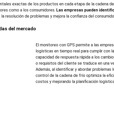
entales exactas de los productos en cada etapa de la cadena de 
ctores como a los consumidores.
Las empresas pueden identific
ita la resolución de problemas y mejora la confianza del consumido
ndas del mercado
El
monitoreo con GPS
permite a las empresa
logísticas en tiempo real para cumplir con
capacidad de respuesta rápida a los cambio
o requisitos del cliente se traduce en una ve
Además, al identificar y abordar problemas l
control de la cadena de frío
optimiza la efic
costos y mejorando la planificación logística