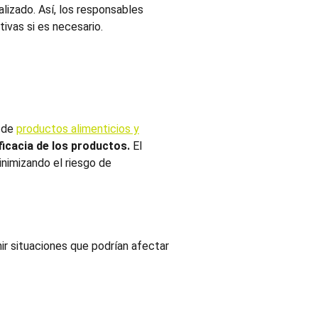
lizado. Así, los responsables
ivas si es necesario.
o de
productos alimenticios y
icacia de los productos.
El
nimizando el riesgo de
ir situaciones que podrían afectar