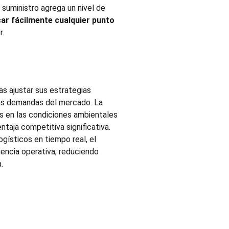
suministro agrega un nivel de
ar fácilmente cualquier punto
r.
s ajustar sus estrategias
 las demandas del mercado. La
s en las condiciones ambientales
ntaja competitiva significativa.
ogísticos en tiempo real, el
iencia operativa, reduciendo
.