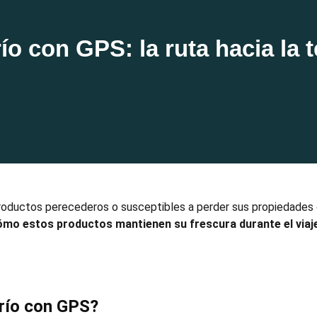
ío con GPS: la ruta hacia la 
productos perecederos o susceptibles a perder sus propiedades 
mo estos productos mantienen su frescura durante el viaje
.
río
con GPS?