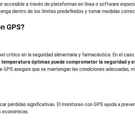
r accesible a través de plataformas en línea o software especia
nga dentro de los límites predefinidos y tomar medidas correct
on GPS
?
crítico en la seguridad alimentaria y farmacéutica. En el cas
de temperatura óptimas puede comprometer la seguridad y ef
de GPS asegura que se mantengan las condiciones adecuadas, mi
r pérdidas significativas. El monitoreo con GPS ayuda a preven
as económicas.