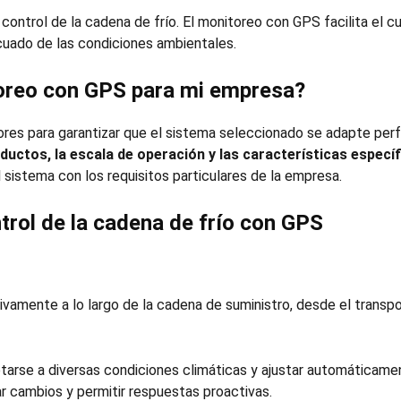
control de la cadena de frío. El monitoreo con GPS facilita el 
uado de las condiciones ambientales.
oreo con GPS
para mi empresa?
res para garantizar que el sistema seleccionado se adapte pe
ductos, la escala de operación y las características específ
l sistema con los requisitos particulares de la empresa.
trol de la cadena de frío
con GPS
ivamente a lo largo de la cadena de suministro, desde el transpo
rse a diversas condiciones climáticas y ajustar automáticame
ar cambios y permitir respuestas proactivas.