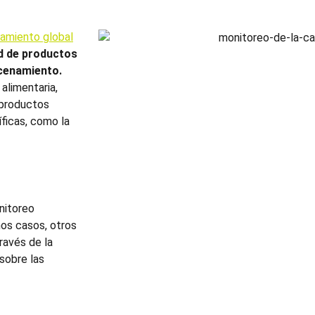
namiento global
ad de productos
acenamiento.
alimentaria,
 productos
ficas, como la
nitoreo
os casos, otros
ravés de la
sobre las