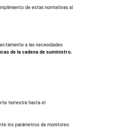
cumplimiento de estas normativas al
rfectamente a las necesidades
icas de la cadena de suministro.
rte terrestre hasta el
nte los parámetros de monitoreo.