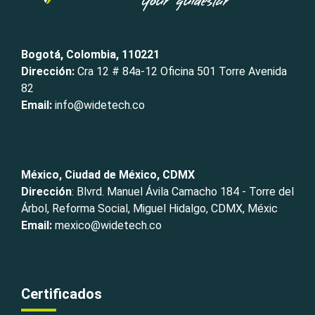
Bogotá, Colombia, 110221
Dirección:
Cra 12 # 84a-12 Oficina 501 Torre Avenida
82
Email:
info@widetech.co
México, Ciudad de México, CDMX
Dirección
: Blvrd. Manuel Ávila Camacho 184 - Torre del
Árbol, Reforma Social, Miguel Hidalgo, CDMX, Méxic
Email:
mexico@widetech.co
Certificados