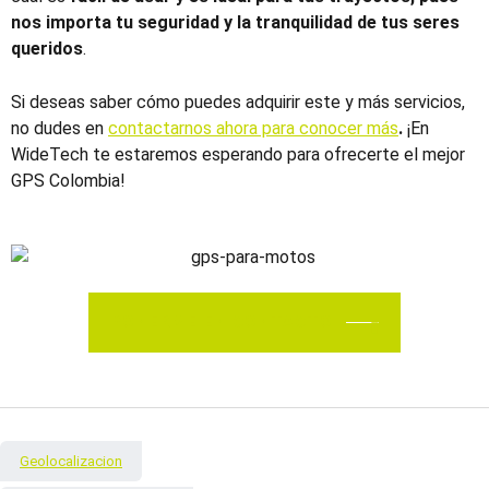
nos importa tu seguridad y la tranquilidad de tus seres
queridos
.
Si deseas saber cómo puedes adquirir este y más servicios,
no dudes en
contactarnos ahora para conocer más
.
¡En
WideTech te estaremos esperando para ofrecerte el
mejor
GPS Colombia
!
PONERME EN CONTACTO
Geolocalizacion