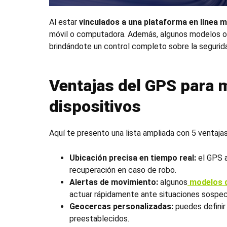
Al estar
vinculados a una plataforma en línea m
móvil o computadora. Además, algunos modelos ofr
brindándote un control completo sobre la segurid
Ventajas del
GPS para m
dispositivos
Aquí te presento una lista ampliada con 5 ventaja
Ubicación precisa en tiempo real:
el
GPS a
recuperación en caso de robo.
Alertas de movimiento:
algunos
modelos 
actuar rápidamente ante situaciones sospe
Geocercas personalizadas:
puedes definir 
preestablecidos.