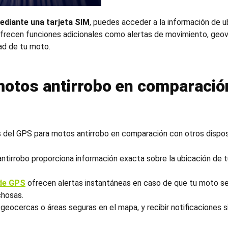
ediante una tarjeta SIM
, puedes acceder a la información de u
ecen funciones adicionales como alertas de movimiento, geovall
ad de tu moto.
otos antirrobo
en comparación
s del
GPS para motos antirrobo
en comparación con otros dispos
ntirrobo
proporciona información exacta sobre la ubicación de 
de GPS
ofrecen alertas instantáneas en caso de que tu moto se 
chosas.
geocercas o áreas seguras en el mapa, y recibir notificaciones s