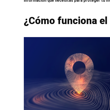
información que necesitas para proteger tu 
¿Cómo funciona el 