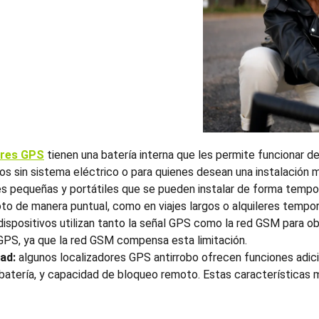
ores GPS
tienen una batería interna que les permite funcionar 
s sin sistema eléctrico o para quienes desean una instalación m
es pequeñas y portátiles que se pueden instalar de forma tempor
oto de manera puntual, como en viajes largos o alquileres tempor
ispositivos utilizan tanto la señal GPS como la red GSM para ob
GPS, ya que la red GSM compensa esta limitación.
ad:
algunos localizadores GPS antirrobo ofrecen funciones adic
 batería, y capacidad de bloqueo remoto. Estas características 