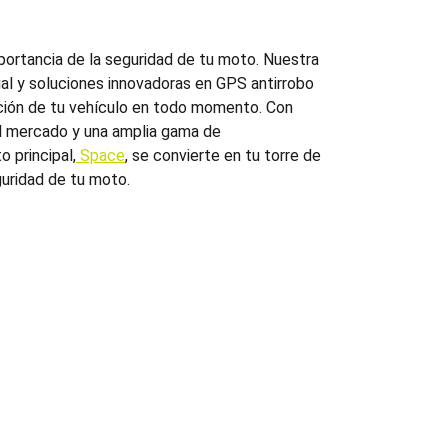
ortancia de la seguridad de tu moto. Nuestra
cial y soluciones innovadoras en
GPS antirrobo
ción de tu vehículo en todo momento. Con
l mercado y una amplia gama de
 principal,
Space
, se convierte en tu torre de
guridad de tu moto.