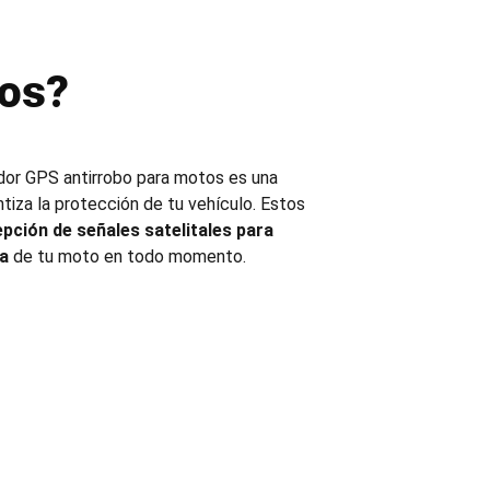
bos?
ador
GPS antirrobo para motos
es una
tiza la protección de tu vehículo. Estos
epción de señales satelitales para
sa
de tu moto en todo momento.