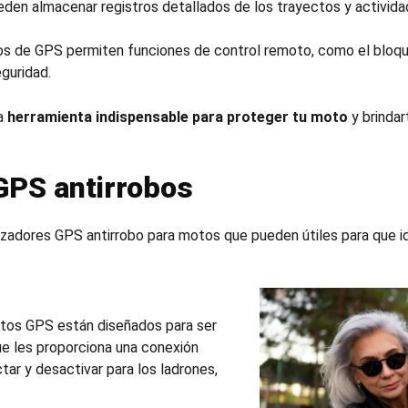
den almacenar registros detallados de los trayectos y activida
os de GPS permiten funciones de control remoto, como el bloq
guridad.
a
herramienta indispensable para proteger tu moto
y brinda
GPS antirrobos
lizadores
GPS antirrobo
para motos que pueden útiles para que id
stos GPS están diseñados para ser
ue les proporciona una conexión
tar y desactivar para los ladrones,