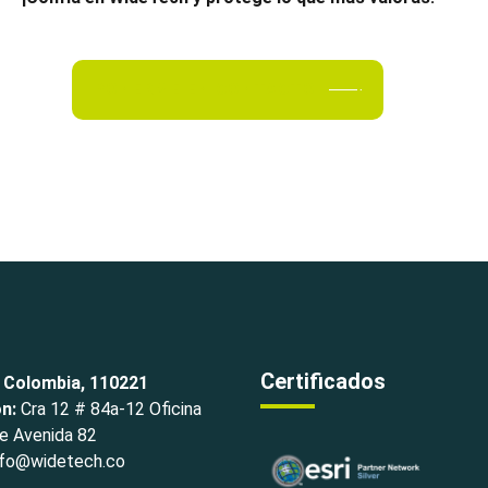
PONERME EN CONTACTO
Certificados
 Colombia, 110221
ón:
Cra 12 # 84a-12 Oficina
e Avenida 82
fo@widetech.co