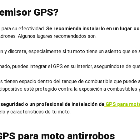
 emisor GPS?
 para su efectividad.
Se recomienda instalarlo en un lugar oc
 ladrones. Algunos lugares recomendados son:
 y discreta, especialmente si tu moto tiene un asiento que se a
nado, puedes integrar el GPS en su interior, asegurándote de que
os tienen espacio dentro del tanque de combustible que puede 
dispositivo esté protegido contra la exposición a combustibles 
seguridad o un profesional de instalación de
GPS para mot
o y características de tu moto.
GPS para moto antirrobos