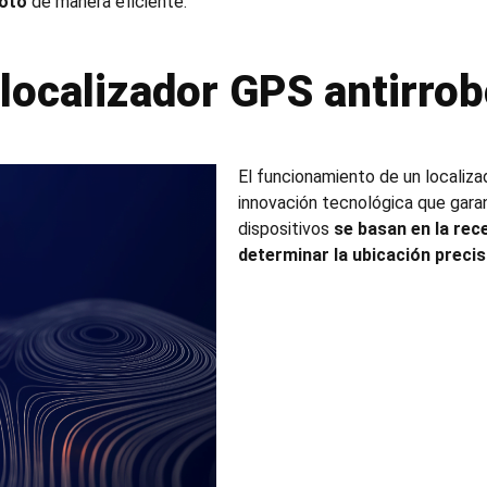
moto
de manera eficiente.
localizador GPS antirro
El funcionamiento de un localiz
innovación tecnológica que garan
dispositivos
se basan en la rec
determinar la ubicación preci