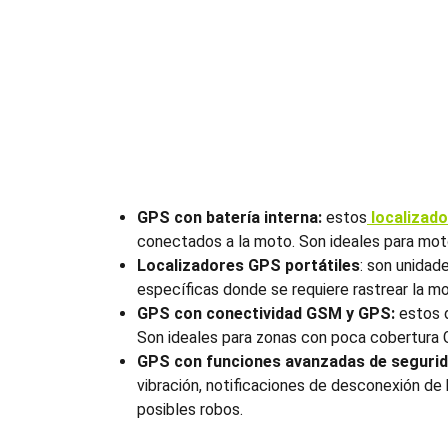
GPS con batería interna:
estos
localizad
conectados a la moto. Son ideales para moto
Localizadores GPS portátiles
: son unidad
específicas donde se requiere rastrear la m
GPS con conectividad GSM y GPS:
estos d
Son ideales para zonas con poca cobertura 
GPS con funciones avanzadas de segurid
vibración, notificaciones de desconexión de
posibles robos.