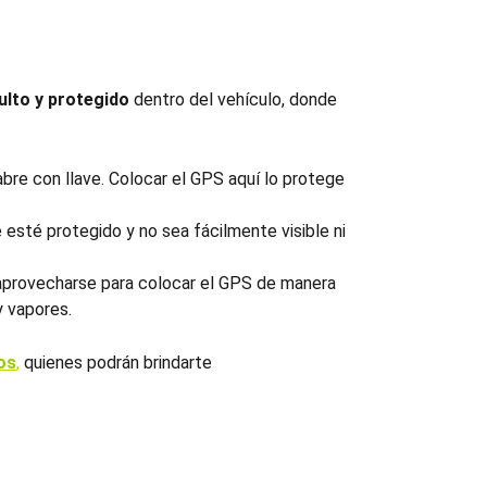
ulto y protegido
dentro del vehículo, donde
bre con llave. Colocar el GPS aquí lo protege
 esté protegido y no sea fácilmente visible ni
aprovecharse para colocar el GPS de manera
y vapores.
os
,
quienes podrán brindarte