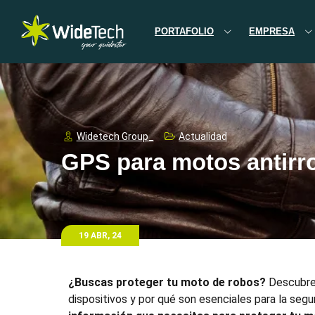
PORTAFOLIO
EMPRESA
Widetech Group_
Actualidad
GPS para motos antirr
19 ABR, 24
¿Buscas proteger tu moto de robos?
Descubr
dispositivos y por qué son esenciales para la seg