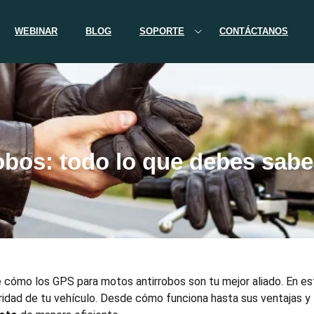
WEBINAR
BLOG
SOPORTE
CONTÁCTANOS
obos: todo lo que debes sabe
e cómo los
GPS para motos antirrobos
son tu mejor aliado. En e
uridad de tu vehículo. Desde cómo funciona hasta sus ventajas y 