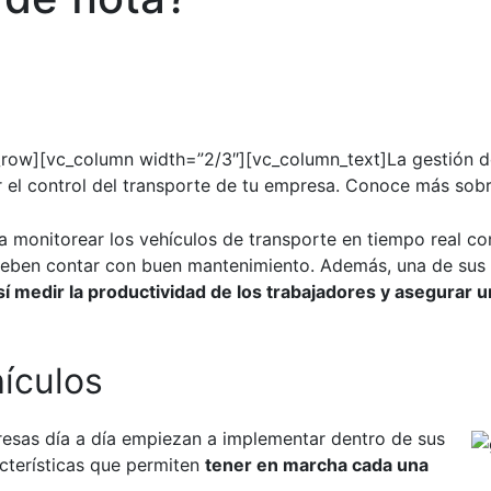
_row][vc_column width=”2/3″][vc_column_text]
La
gestión d
 el control del transporte de tu empresa.
Conoce más sobre
a monitorear los vehículos de transporte en tiempo real con
 deben contar con buen mantenimiento. Además, una de sus 
 así medir la productividad de los trabajadores y asegurar
hículos
presas día a día empiezan a implementar dentro de sus
acterísticas que permiten
tener en marcha cada una