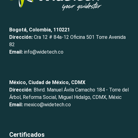
Bogotá, Colombia, 110221
Dirección:
Cra 12 # 84a-12 Oficina 501 Torre Avenida
82
Email:
info@widetech.co
México, Ciudad de México, CDMX
Dirección
: Blvrd. Manuel Ávila Camacho 184 - Torre del
Árbol, Reforma Social, Miguel Hidalgo, CDMX, Méxic
Email:
mexico@widetech.co
Certificados