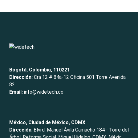
Bogotá, Colombia, 110221
Dirección:
Cra 12 # 84a-12 Oficina 501 Torre Avenida
82
Email:
info@widetech.co
México, Ciudad de México, CDMX
Dirección
: Blvrd. Manuel Ávila Camacho 184 - Torre del
Árbol, Reforma Social, Miguel Hidalgo, CDMX, Méxic