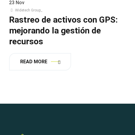
23
Nov
Widetech Group_
Rastreo de activos con GPS:
mejorando la gestión de
recursos
READ MORE