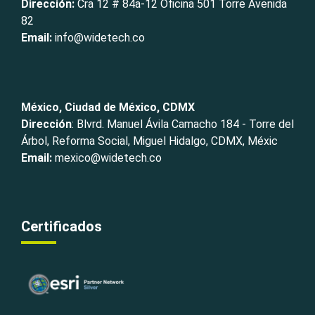
Dirección:
Cra 12 # 84a-12 Oficina 501 Torre Avenida
82
Email:
info@widetech.co
México, Ciudad de México, CDMX
Dirección
: Blvrd. Manuel Ávila Camacho 184 - Torre del
Árbol, Reforma Social, Miguel Hidalgo, CDMX, Méxic
Email:
mexico@widetech.co
Certificados