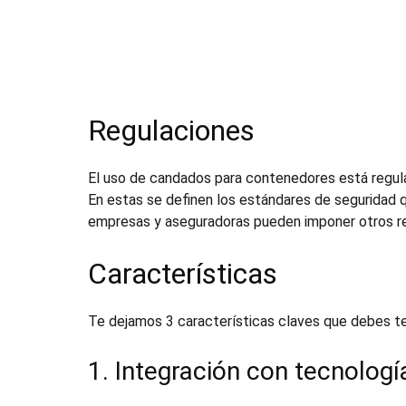
Regulaciones
El uso de
candados para contenedores
está regul
En estas se definen los estándares de seguridad 
empresas y aseguradoras pueden imponer otros requ
Características
Te dejamos 3 características claves que debes te
1. Integración con tecnologí