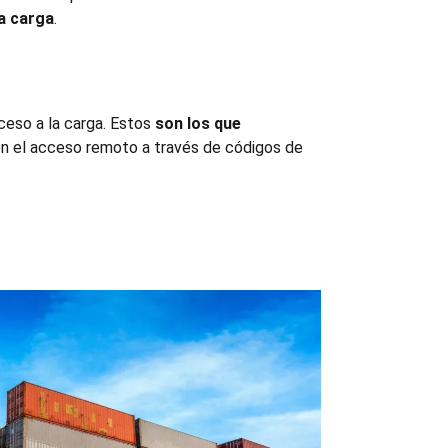
a carga
.
ceso a la carga. Estos
son los que
en el acceso remoto a través de códigos de