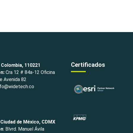
Certificados
 Colombia, 110221
ón:
Cra 12 # 84a-12 Oficina
e Avenida 82
fo@widetech.co
 Ciudad de México, CDMX
ón
: Blvrd. Manuel Ávila