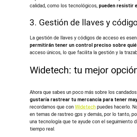
calidad, como los tecnológicos,
pueden resistir 
3. Gestión de llaves y códi
La gestión de llaves y códigos de acceso es esenc
permitirán tener un control preciso sobre quié
acceso únicos, lo que facilita la gestión y la traza
Widetech: tu mejor opció
Ahora que sabes un poco más sobre los
candados
gustaría rastrear tu mercancía para tener ma
recordamos que con
Widetech
puedes hacerlo. N
en temas de rastreo gps y demás, por lo tanto, p
una tecnología que te ayude con el seguimiento 
tiempo real.