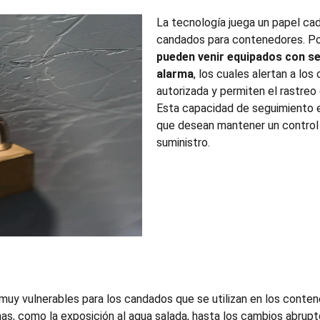
La tecnología juega un papel ca
candados para contenedores
. P
pueden venir equipados con s
alarma
, los cuales alertan a lo
autorizada y permiten el
rastreo
Esta capacidad de seguimiento e
que desean mantener un control 
suministro.
s muy vulnerables para los candados que se utilizan en los conte
s, como la exposición al agua salada, hasta los cambios abrupt