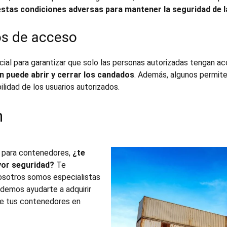
estas condiciones adversas para mantener la seguridad de l
gos de acceso
ial para garantizar que solo las personas autorizadas tengan ac
n puede abrir y cerrar los candados
. Además, algunos permit
bilidad de los usuarios autorizados.
n
 para contenedores
,
¿te
yor seguridad?
Te
osotros somos especialistas
odemos ayudarte a adquirir
de tus contenedores en