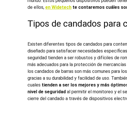
mundo. Estos pequeños dispositivos pueden tener un
de ellos,
en Widetech
te contaremos cuáles son
Tipos de
candados para 
Existen diferentes tipos de
candados para conte
diseñado para satisfacer necesidades específicas
seguridad tienden a ser robustos y difíciles de rom
más adecuados para la protección de mercancías d
los candados de barras son más comunes para lo
gracias a su durabilidad y facilidad de uso. Tambié
cuales
tienden a ser los mejores y más óptimo
nivel de seguridad
al permitir el monitoreo y el s
cierre del candado a través de dispositivos electr