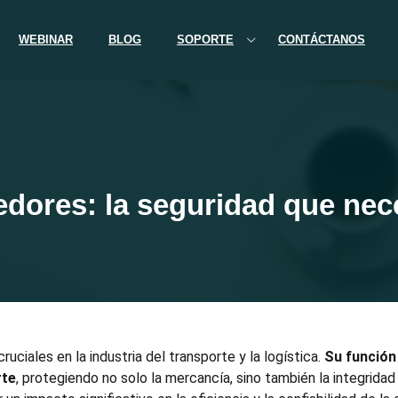
WEBINAR
BLOG
SOPORTE
CONTÁCTANOS
dores: la seguridad que nec
uciales en la industria del transporte y la logística.
Su función 
rte
, protegiendo no solo la mercancía, sino también la integrida