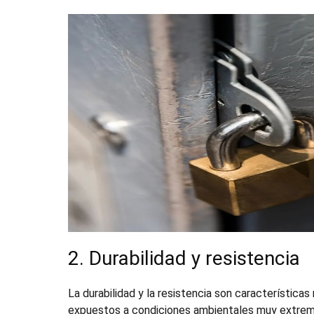
2. Durabilidad y resistencia
La durabilidad y la resistencia son característica
expuestos a condiciones ambientales muy extrema