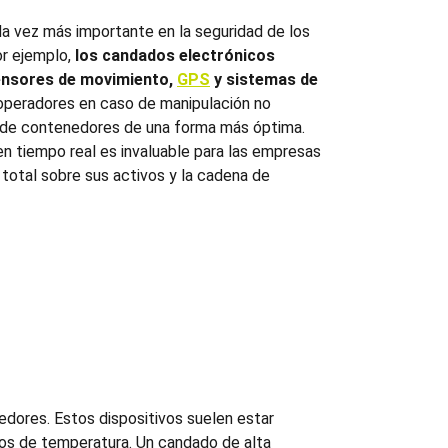
da vez más importante en la seguridad de los
or ejemplo,
los candados electrónicos
ensores de movimiento,
GPS
y sistemas de
s operadores en caso de manipulación no
 de contenedores
de una forma más óptima.
n tiempo real es invaluable para las empresas
total sobre sus activos y la cadena de
nedores. Estos dispositivos suelen estar
os de temperatura. Un candado de alta