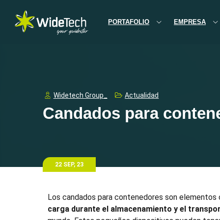
PORTAFOLIO
EMPRESA
Widetech Group_
Actualidad
Candados para contene
22 SEP, 23
Los
candados para contenedores
son elementos cr
carga durante el almacenamiento y el transpo