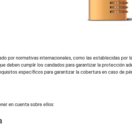
ado por normativas internacionales, como las establecidas por l
que deben cumplir los candados para garantizar la protección a
isitos específicos para garantizar la cobertura en caso de pér
ner en cuenta sobre ellos:
a