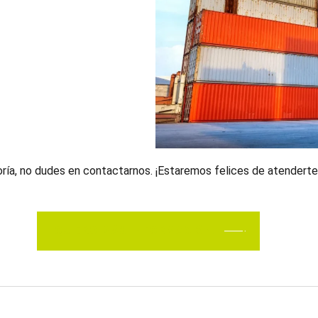
oría, no dudes en contactarnos. ¡Estaremos felices de atenderte
¡QUIERO MÁS INFORMACIÓN!